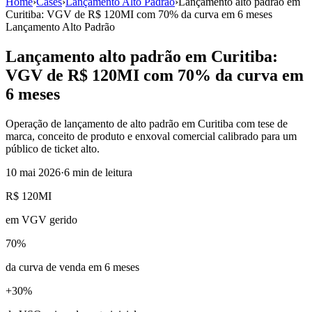
Home
›
Cases
›
Lançamento Alto Padrão
›
Lançamento alto padrão em
Curitiba: VGV de R$ 120MI com 70% da curva em 6 meses
Lançamento Alto Padrão
Lançamento alto padrão em Curitiba:
VGV de R$ 120MI com 70% da curva em
6 meses
Operação de lançamento de alto padrão em Curitiba com tese de
marca, conceito de produto e enxoval comercial calibrado para um
público de ticket alto.
10 mai 2026
·
6 min
de leitura
R$ 120MI
em VGV gerido
70%
da curva de venda em 6 meses
+30%