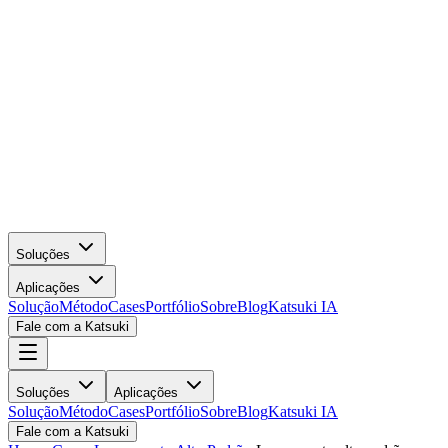
Soluções
Aplicações
Solução
Método
Cases
Portfólio
Sobre
Blog
Katsuki IA
Fale com a Katsuki
Soluções
Aplicações
Solução
Método
Cases
Portfólio
Sobre
Blog
Katsuki IA
Fale com a Katsuki