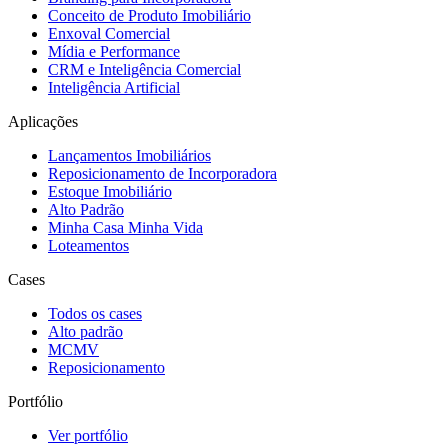
Conceito de Produto Imobiliário
Enxoval Comercial
Mídia e Performance
CRM e Inteligência Comercial
Inteligência Artificial
Aplicações
Lançamentos Imobiliários
Reposicionamento de Incorporadora
Estoque Imobiliário
Alto Padrão
Minha Casa Minha Vida
Loteamentos
Cases
Todos os cases
Alto padrão
MCMV
Reposicionamento
Portfólio
Ver portfólio