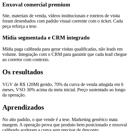
Enxoval comercial premium
Site, materiais de venda, vídeos institucionais e roteiros de visita
foram desenhados com padrão visual coerente com o ticket. Cada
peça reforça a tese.
Mídia segmentada e CRM integrado
Mídia paga calibrada para gerar visitas qualificadas, não leads em
volume. Integração com o CRM para garantir que cada lead chegue
ao corretor com contexto.
Os resultados
VGV de R$ 120MI gerido, 70% da curva de venda atingida em 6
meses, VSO 30% acima da meta inicial. Preço sustentado ao longo
da operação.
Aprendizados
No alto padrão, o que vende é a tese. Marketing genérico mata
margem. A operação prova que produto bem posicionado e enxoval
calibrado aceleram a curva sem precisar de desconto.