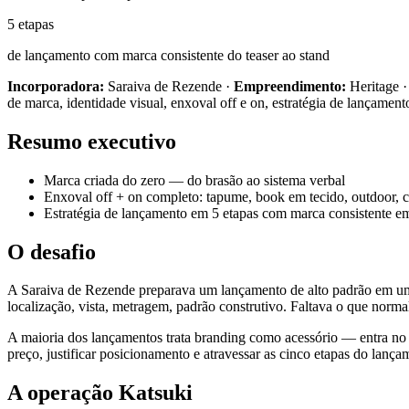
5 etapas
de lançamento com marca consistente do teaser ao stand
Incorporadora:
Saraiva de Rezende ·
Empreendimento:
Heritage 
de marca, identidade visual, enxoval off e on, estratégia de lançament
Resumo executivo
Marca criada do zero — do brasão ao sistema verbal
Enxoval off + on completo: tapume, book em tecido, outdoor, c
Estratégia de lançamento em 5 etapas com marca consistente e
O desafio
A Saraiva de Rezende preparava um lançamento de alto padrão em um
localização, vista, metragem, padrão construtivo. Faltava o que nor
A maioria dos lançamentos trata branding como acessório — entra no f
preço, justificar posicionamento e atravessar as cinco etapas do lança
A operação Katsuki