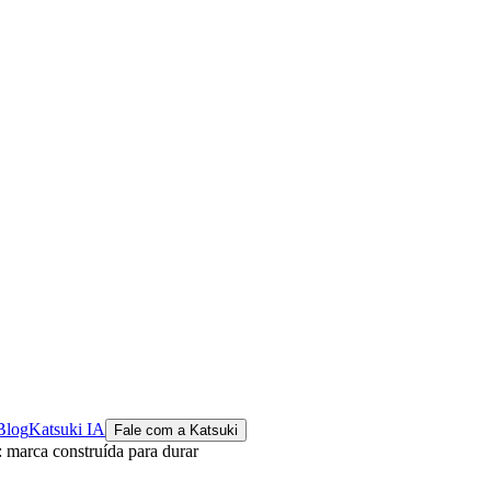
Blog
Katsuki IA
Fale com a Katsuki
: marca construída para durar