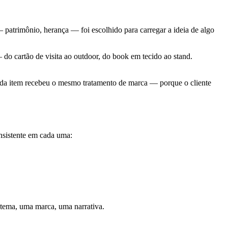
 patrimônio, herança — foi escolhido para carregar a ideia de algo
 do cartão de visita ao outdoor, do book em tecido ao stand.
Cada item recebeu o mesmo tratamento de marca — porque o cliente
nsistente em cada uma:
stema, uma marca, uma narrativa.