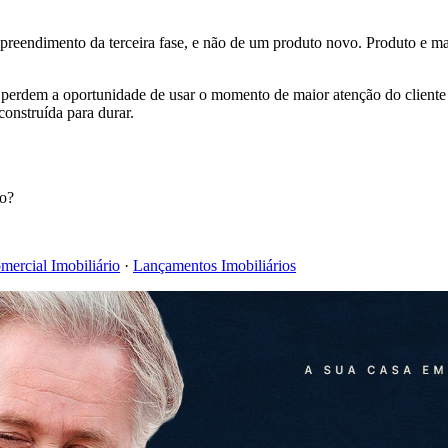
eendimento da terceira fase, e não de um produto novo. Produto e ma
perdem a oportunidade de usar o momento de maior atenção do cliente 
onstruída para durar.
to?
ercial Imobiliário
·
Lançamentos Imobiliários