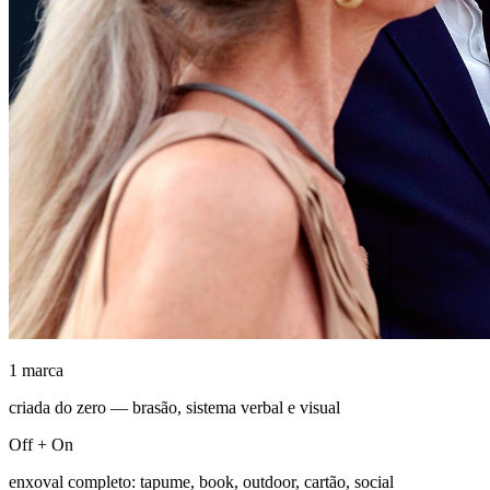
1 marca
criada do zero — brasão, sistema verbal e visual
Off + On
enxoval completo: tapume, book, outdoor, cartão, social