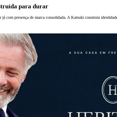
struída para durar
r já com presença de marca consolidada. A Katsuki construiu identidade