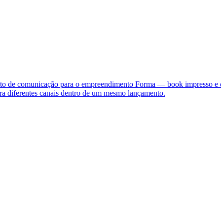
o de comunicação para o empreendimento Forma — book impresso e digit
para diferentes canais dentro de um mesmo lançamento.