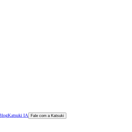
Blog
Katsuki IA
Fale com a Katsuki