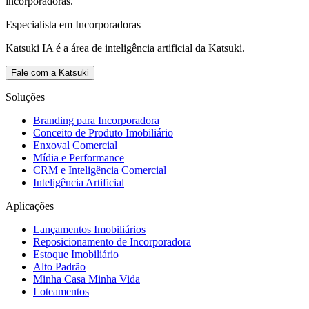
incorporadoras.
Especialista em Incorporadoras
Katsuki IA é a área de inteligência artificial da Katsuki.
Fale com a Katsuki
Soluções
Branding para Incorporadora
Conceito de Produto Imobiliário
Enxoval Comercial
Mídia e Performance
CRM e Inteligência Comercial
Inteligência Artificial
Aplicações
Lançamentos Imobiliários
Reposicionamento de Incorporadora
Estoque Imobiliário
Alto Padrão
Minha Casa Minha Vida
Loteamentos