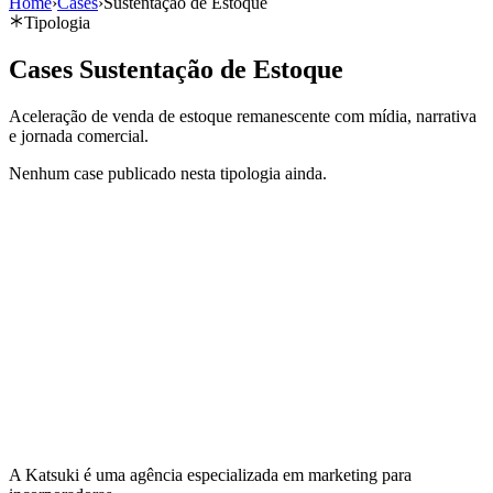
Home
›
Cases
›
Sustentação de Estoque
Tipologia
Cases
Sustentação de Estoque
Aceleração de venda de estoque remanescente com mídia, narrativa
e jornada comercial.
Nenhum case publicado nesta tipologia ainda.
A Katsuki é uma agência especializada em marketing para