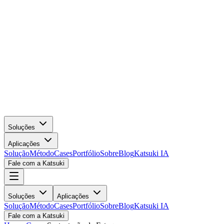
Soluções
Aplicações
Solução
Método
Cases
Portfólio
Sobre
Blog
Katsuki IA
Fale com a Katsuki
Soluções
Aplicações
Solução
Método
Cases
Portfólio
Sobre
Blog
Katsuki IA
Fale com a Katsuki