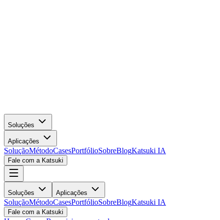
Soluções
Aplicações
Solução
Método
Cases
Portfólio
Sobre
Blog
Katsuki IA
Fale com a Katsuki
Soluções
Aplicações
Solução
Método
Cases
Portfólio
Sobre
Blog
Katsuki IA
Fale com a Katsuki