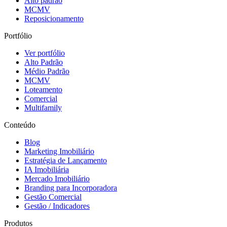
Alto padrão
MCMV
Reposicionamento
Portfólio
Ver portfólio
Alto Padrão
Médio Padrão
MCMV
Loteamento
Comercial
Multifamily
Conteúdo
Blog
Marketing Imobiliário
Estratégia de Lançamento
IA Imobiliária
Mercado Imobiliário
Branding para Incorporadora
Gestão Comercial
Gestão / Indicadores
Produtos