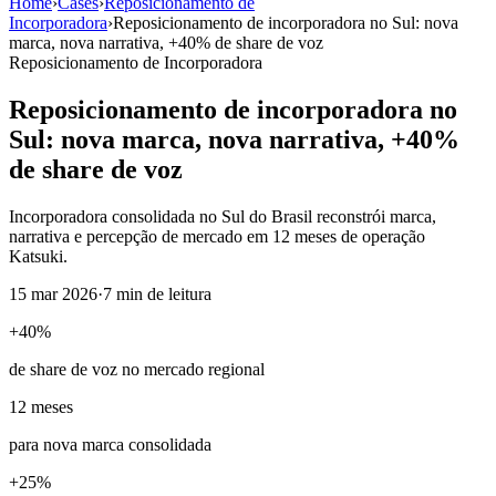
Home
›
Cases
›
Reposicionamento de
Incorporadora
›
Reposicionamento de incorporadora no Sul: nova
marca, nova narrativa, +40% de share de voz
Reposicionamento de Incorporadora
Reposicionamento de incorporadora no
Sul: nova marca, nova narrativa, +40%
de share de voz
Incorporadora consolidada no Sul do Brasil reconstrói marca,
narrativa e percepção de mercado em 12 meses de operação
Katsuki.
15 mar 2026
·
7 min
de leitura
+40%
de share de voz no mercado regional
12 meses
para nova marca consolidada
+25%