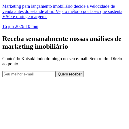
Marketing para lançamento imobiliário decide a velocidade de
venda antes do estande abrir. Veja o método por fases que sustenta
VSO e protege margem.
16 jun 2026
·
10 min
Receba semanalmente nossas
análises de
marketing imobiliário
Conteúdo Katsuki todo domingo no seu e-mail. Sem ruído. Direto
ao ponto.
Quero receber