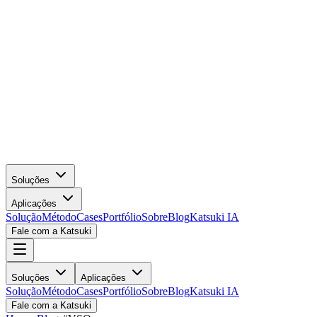
Soluções
Aplicações
Solução
Método
Cases
Portfólio
Sobre
Blog
Katsuki IA
Fale com a Katsuki
Soluções
Aplicações
Solução
Método
Cases
Portfólio
Sobre
Blog
Katsuki IA
Fale com a Katsuki