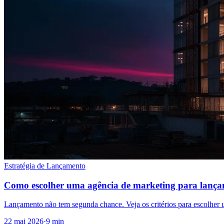
Estratégia de Lançamento
Como escolher uma agência de marketing para lançam
Lançamento não tem segunda chance. Veja os critérios para escolher u
22 mai 2026
·
9 min