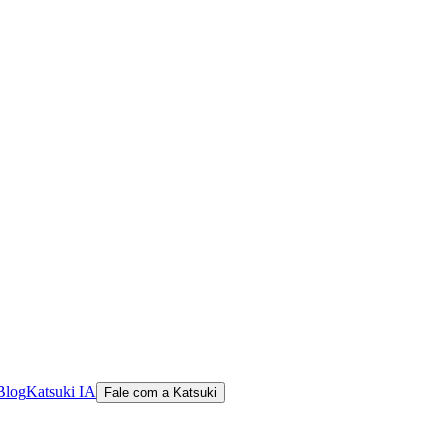
Blog
Katsuki IA
Fale com a Katsuki