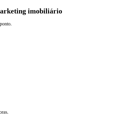
arketing imobiliário
ponto.
oras.