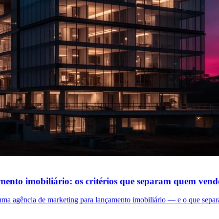
ento imobiliário: os critérios que separam quem vend
ma agência de marketing para lançamento imobiliário — e o que separa 