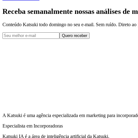
Receba semanalmente nossas
análises de m
Conteúdo Katsuki todo domingo no seu e-mail. Sem ruído. Direto ao 
Quero receber
A Katsuki é uma agência especializada em marketing para incorporad
Especialista em Incorporadoras
Katsuki IA é a área de inteligência artificial da Katsuki.