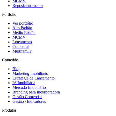
MCMV
Reposicionamento
Portfólio
Ver portfólio
Alto Padrão
Médio Padrão
MCMV
Loteamento
Comercial
Multifamily
Conteúdo
Blog
Marketing Imobiliário
Estratégia de Lançamento
IA Imobiliária
Mercado Imobiliário
Branding para Incorporadora
Gestão Comercial
Gestão / Indicadores
Produtos